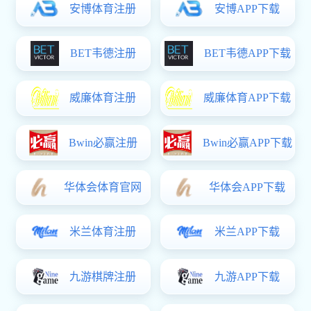
现，以及格列兹曼如何用一脚世界波为马竞注入冠军
基因。
比赛进行到第85分钟，场上比分仍为0比0，马竞与
毕尔巴鄂竞技陷入胶着。客队巴斯克雄狮以顽强的防
守著称，他们用密不透风的铁桶阵试图从大都会球场
带走一分。然而，格列兹曼爆射死角的那一刻，彻底
改变了战局。法国前锋在禁区弧顶接到传球，稍作调
整后抡起右脚，皮球如出膛炮弹般直窜球门右上角。
毕尔巴鄂门将阿吉雷萨瓦拉虽奋力扑救，却只能目送
皮球击中横梁下沿弹入网窝。这粒进球是技术与力量
的完美结合，更是对马竞战术执行力的最好注脚。
从战术层面看，西蒙尼本场比赛的布阵颇具深意。面
对毕尔巴鄂的五后卫体系，马竞采取了高位压迫与边
中结合的进攻策略。格列兹曼的回撤接应成为关键
——他不仅是终结者，更是进攻的节拍器。数据显
示，法国人本场触球67次，传球成功率高达89%，并
在禁区内完成了3次射门。那记爆射死角不仅让他成
为全场最佳，更将他的赛季进球数提升至12球。对