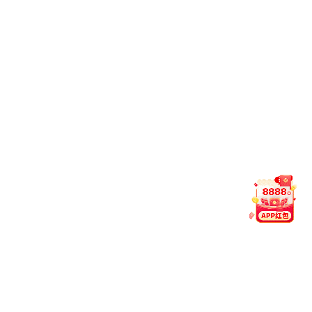
解放者杯阿根廷勒沃库森双响爆发悬念重
在足球世界的浩瀚星河中，南美解放者杯始终是一
颗璀璨而狂野的明珠...
2026-06-15